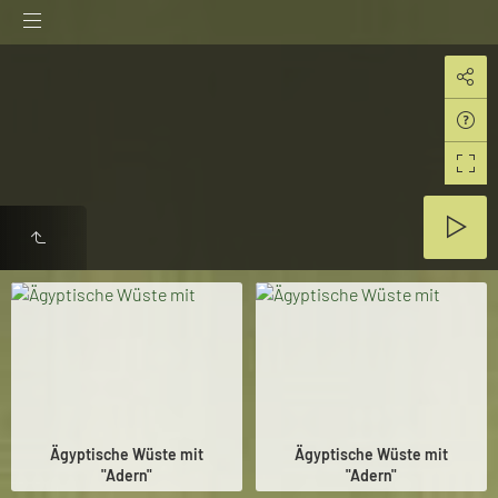
Ägyptische Wüste mit
Ägyptische Wüste mit
"Adern"
"Adern"